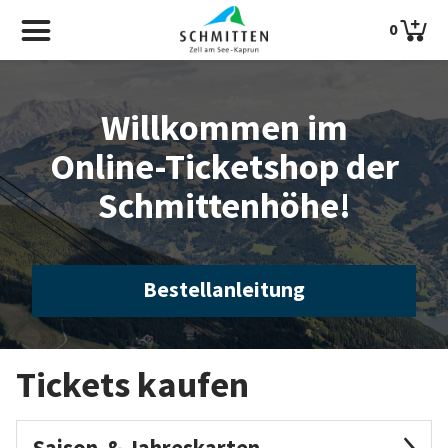
0
Willkommen im
Online-Ticketshop der
Schmittenhöhe!
Bestellanleitung
Tickets kaufen
Saison-& Jahreskarten