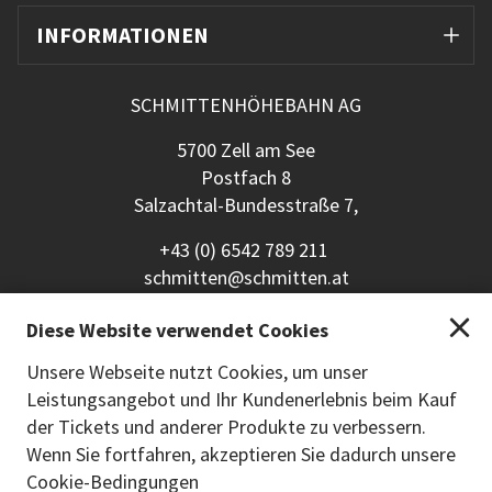
INFORMATIONEN
SCHMITTENHÖHEBAHN AG
5700 Zell am See
Postfach 8
Salzachtal-Bundesstraße 7,
+43 (0) 6542 789 211
schmitten@schmitten.at
www.schmitten.at
Diese Website verwendet Cookies
Zurück zur Hauptseite
Unsere Webseite nutzt Cookies, um unser
Leistungsangebot und Ihr Kundenerlebnis beim Kauf
ZAHLUNGSMETHODEN
der Tickets und anderer Produkte zu verbessern.
Wenn Sie fortfahren, akzeptieren Sie dadurch unsere
Cookie-Bedingungen