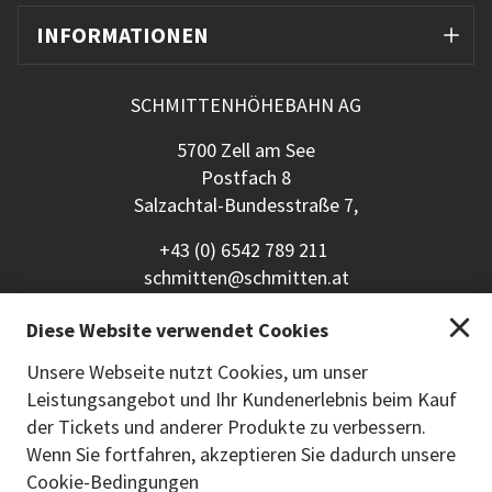
INFORMATIONEN
SCHMITTENHÖHEBAHN AG
5700 Zell am See
Postfach 8
Salzachtal-Bundesstraße 7,
+43 (0) 6542 789 211
schmitten@schmitten.at
www.schmitten.at
Diese Website verwendet Cookies
Zurück zur Hauptseite
Unsere Webseite nutzt Cookies, um unser
Leistungsangebot und Ihr Kundenerlebnis beim Kauf
ZAHLUNGSMETHODEN
der Tickets und anderer Produkte zu verbessern.
Wenn Sie fortfahren, akzeptieren Sie dadurch unsere
Cookie-Bedingungen