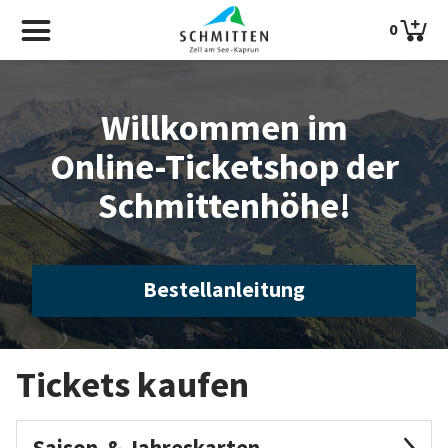
0
Willkommen im
Online-Ticketshop der
Schmittenhöhe!
Bestellanleitung
Tickets kaufen
Saison-& Jahreskarten