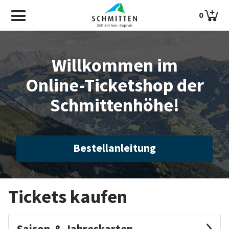
0
Willkommen im
Online-Ticketshop der
Schmittenhöhe!
Bestellanleitung
Tickets kaufen
Saison-& Jahreskarten