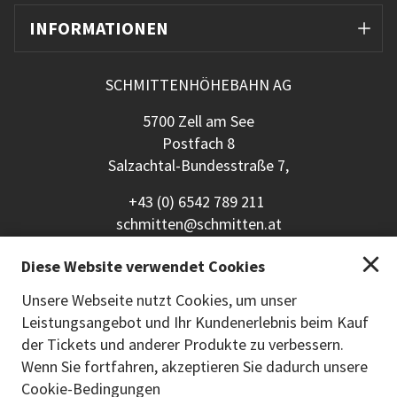
INFORMATIONEN
SCHMITTENHÖHEBAHN AG
5700 Zell am See
Postfach 8
Salzachtal-Bundesstraße 7,
+43 (0) 6542 789 211
schmitten@schmitten.at
www.schmitten.at
Diese Website verwendet Cookies
Zurück zur Hauptseite
Unsere Webseite nutzt Cookies, um unser
Leistungsangebot und Ihr Kundenerlebnis beim Kauf
ZAHLUNGSMETHODEN
der Tickets und anderer Produkte zu verbessern.
Wenn Sie fortfahren, akzeptieren Sie dadurch unsere
Cookie-Bedingungen