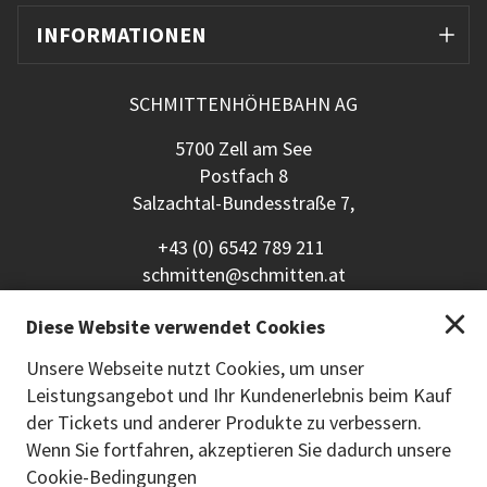
INFORMATIONEN
SCHMITTENHÖHEBAHN AG
5700 Zell am See
Postfach 8
Salzachtal-Bundesstraße 7,
+43 (0) 6542 789 211
schmitten@schmitten.at
www.schmitten.at
Diese Website verwendet Cookies
Zurück zur Hauptseite
Unsere Webseite nutzt Cookies, um unser
Leistungsangebot und Ihr Kundenerlebnis beim Kauf
ZAHLUNGSMETHODEN
der Tickets und anderer Produkte zu verbessern.
Wenn Sie fortfahren, akzeptieren Sie dadurch unsere
Cookie-Bedingungen