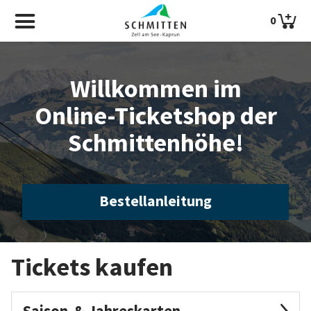
0
Willkommen im
Online-Ticketshop der
Schmittenhöhe!
Bestellanleitung
Tickets kaufen
Saison-& Jahreskarten