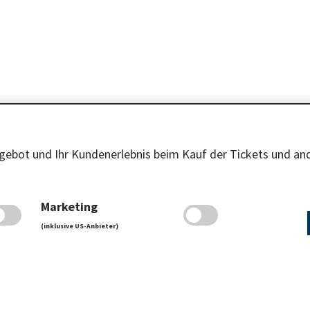
TIONEN
ZAHLUNGSMETH
ebot und Ihr Kundenerlebnis beim Kauf der Tickets und and
iten
Marketing
(inklusive US-Anbieter)