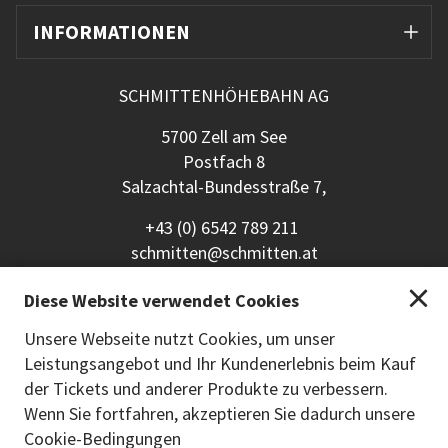
INFORMATIONEN
SCHMITTENHÖHEBAHN AG
5700 Zell am See
Postfach 8
Salzachtal-Bundesstraße 7,
+43 (0) 6542 789 211
schmitten@schmitten.at
www.schmitten.at
Diese Website verwendet Cookies
Zurück zur Hauptseite
Unsere Webseite nutzt Cookies, um unser
Leistungsangebot und Ihr Kundenerlebnis beim Kauf
ZAHLUNGSMETHODEN
der Tickets und anderer Produkte zu verbessern.
Wenn Sie fortfahren, akzeptieren Sie dadurch unsere
Cookie-Bedingungen