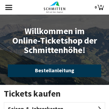
0
Willkommen im
Online-Ticketshop der
Schmittenhöhe!
Bestellanleitung
Tickets kaufen
Saison-& Jahreskarten