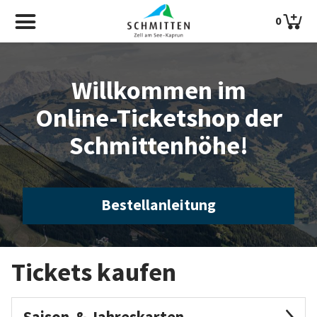
0
Willkommen im
Online-Ticketshop der
Schmittenhöhe!
Bestellanleitung
Tickets kaufen
Saison-& Jahreskarten