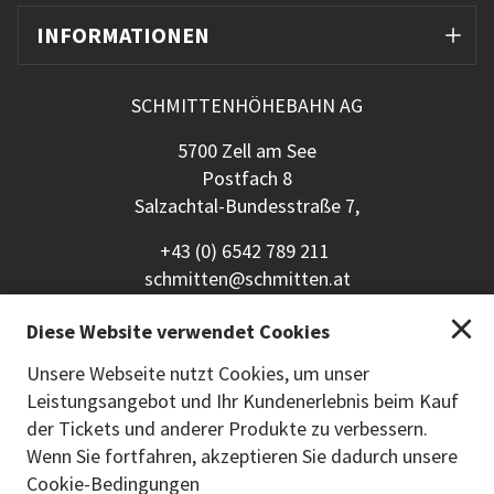
INFORMATIONEN
SCHMITTENHÖHEBAHN AG
5700 Zell am See
Postfach 8
Salzachtal-Bundesstraße 7,
+43 (0) 6542 789 211
schmitten@schmitten.at
www.schmitten.at
Diese Website verwendet Cookies
Zurück zur Hauptseite
Unsere Webseite nutzt Cookies, um unser
Leistungsangebot und Ihr Kundenerlebnis beim Kauf
ZAHLUNGSMETHODEN
der Tickets und anderer Produkte zu verbessern.
Wenn Sie fortfahren, akzeptieren Sie dadurch unsere
Cookie-Bedingungen