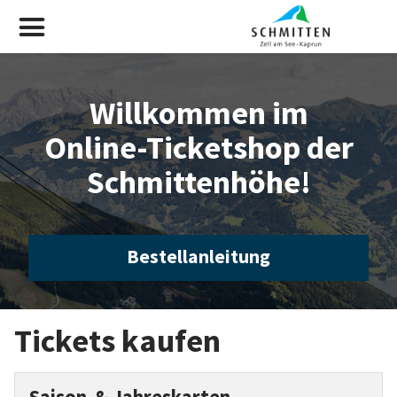
Willkommen im
Online-Ticketshop der
Schmittenhöhe!
Bestellanleitung
Tickets kaufen
Saison-& Jahreskarten